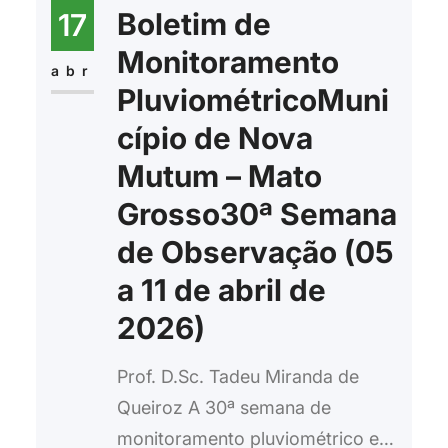
Boletim de
17
Monitoramento
abr
PluviométricoMuni
cípio de Nova
Mutum – Mato
Grosso30ª Semana
de Observação (05
a 11 de abril de
2026)
Prof. D.Sc. Tadeu Miranda de
Queiroz A 30ª semana de
monitoramento pluviométrico em