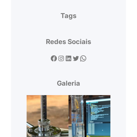
Tags
Redes Sociais
Facebook
Instagram
LinkedIn
Twitter
WhatsApp
Galeria