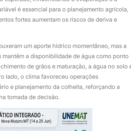
iável é essencial para o planejamento agrícola,
entos fortes aumentam os riscos de deriva e
trouxeram um aporte hídrico momentâneo, mas a
as mantêm a disponibilidade de água como ponto
nchimento de grãos e maturação, a água no solo 
tro lado, o clima favoreceu operações
rio e planejamento da colheita, reforçando a
na tomada de decisão.