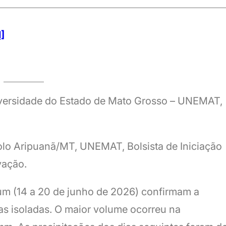
1]
iversidade do Estado de Mato Grosso – UNEMAT,
lo Aripuanã/MT, UNEMAT, Bolsista de Iniciação
vação.
m (14 a 20 de junho de 2026) confirmam a
as isoladas. O maior volume ocorreu na