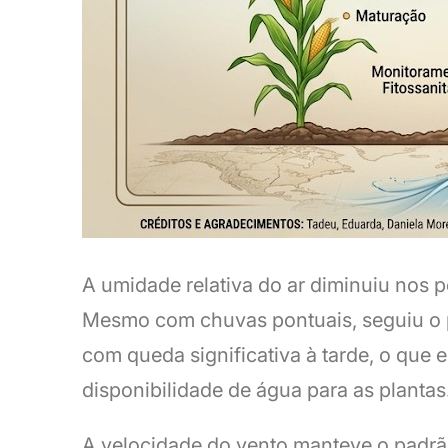
A umidade relativa do ar diminuiu nos 
Mesmo com chuvas pontuais, seguiu o p
com queda significativa à tarde, o que
disponibilidade de água para as plantas
A velocidade do vento manteve o padrã