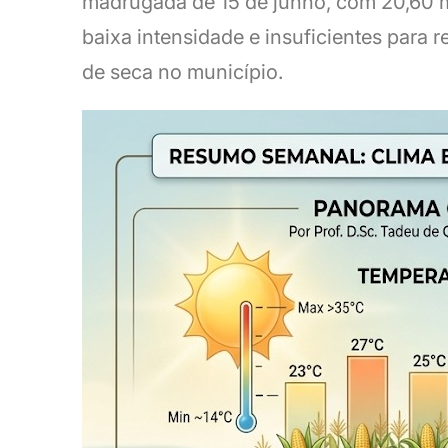
madrugada de 15 de junho, com 20,60 m
baixa intensidade e insuficientes para
de seca no município.