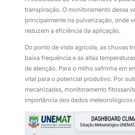
transpiração. O monitoramento dessa var
principalmente na pulverização, onde v
reduzem a eficiência da aplicação.
Do ponto de vista agrícola, as chuvas 
baixa frequência e as altas temperatur
de atenção. Para o milho safrinha em e
vital para o potencial produtivo. Por ou
mecanizadas, monitoramento fitossanitá
importância dos dados meteorológicos 