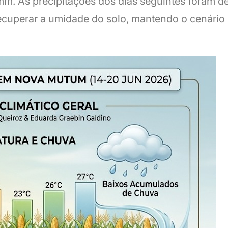
m. As precipitações dos dias seguintes foram d
 recuperar a umidade do solo, mantendo o cenário