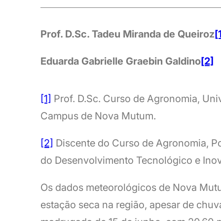
Prof. D.Sc. Tadeu Miranda de Queiroz
[
Eduarda Gabrielle Graebin Galdino
[2]
[1]
Prof. D.Sc. Curso de Agronomia, Un
Campus de Nova Mutum.
[2]
Discente do Curso de Agronomia, Po
do Desenvolvimento Tecnológico e Ino
Os dados meteorológicos de Nova Mutu
estação seca na região, apesar de chuv