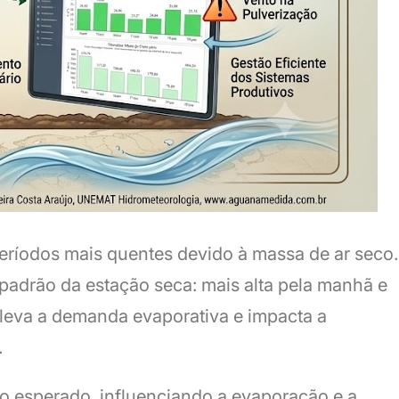
períodos mais quentes devido à massa de ar seco.
adrão da estação seca: mais alta pela manhã e
 eleva a demanda evaporativa e impacta a
.
o esperado, influenciando a evaporação e a