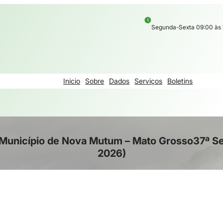
Segunda-Sexta 09:00 às 
Inicio
Sobre
Dados
Serviços
Boletins
Município de Nova Mutum – Mato Grosso37ª Se
2026)