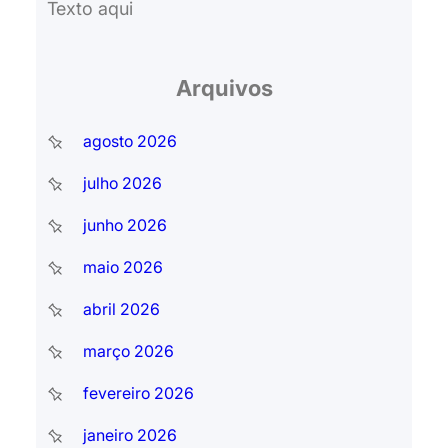
Texto aqui
s
a
r
Arquivos
agosto 2026
julho 2026
junho 2026
maio 2026
abril 2026
março 2026
fevereiro 2026
janeiro 2026